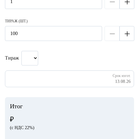
ТИРАЖ (ШТ.)
Тираж
Срок изгот.
13.08.26
Итог
₽
(с НДС 22%)