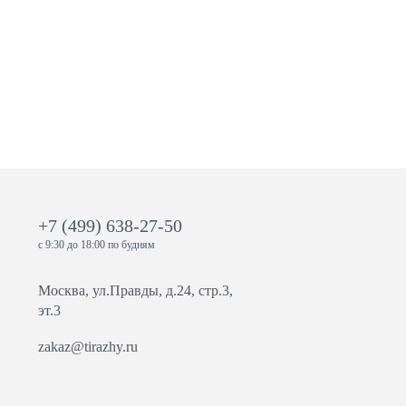
+7 (499) 638-27-50
с 9:30 до 18:00 по будням
Москва, ул.Правды, д.24, стр.3,
эт.3
zakaz@tirazhy.ru