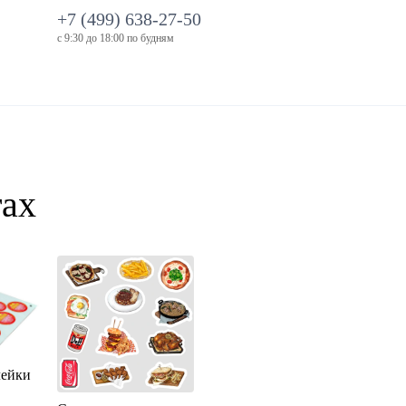
+7 (499) 638-27-50
с 9:30 до 18:00 по будням
тах
лейки