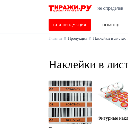
не определен
ВСЯ ПРОДУКЦИЯ
ПОМОЩЬ
Главная
Продукция
Наклейки в листах
Наклейки в лис
Фигурные нак