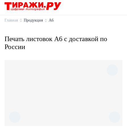
Главная
Продукция
А6
Печать листовок А6 с доставкой по
России